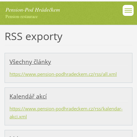
Pension-Pod Hrádečkem
Pension-restaurace
RSS exporty
Všechny články
https://www.pension-podhradeckem.cz/rss/all.xml
Kalendář akcí
https://www.pension-podhradeckem.cz/rss/kalendar-
akci.xml